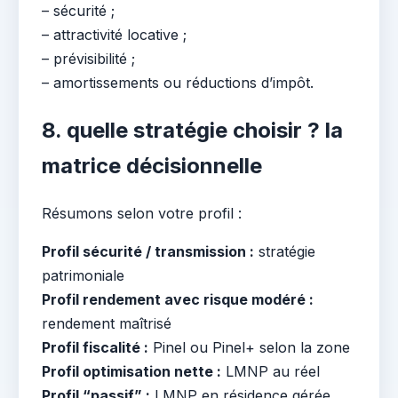
– sécurité ;
– attractivité locative ;
– prévisibilité ;
– amortissements ou réductions d’impôt.
8. quelle stratégie choisir ? la
matrice décisionnelle
Résumons selon votre profil :
Profil sécurité / transmission :
stratégie
patrimoniale
Profil rendement avec risque modéré :
rendement maîtrisé
Profil fiscalité :
Pinel ou Pinel+ selon la zone
Profil optimisation nette :
LMNP au réel
Profil “passif” :
LMNP en résidence gérée